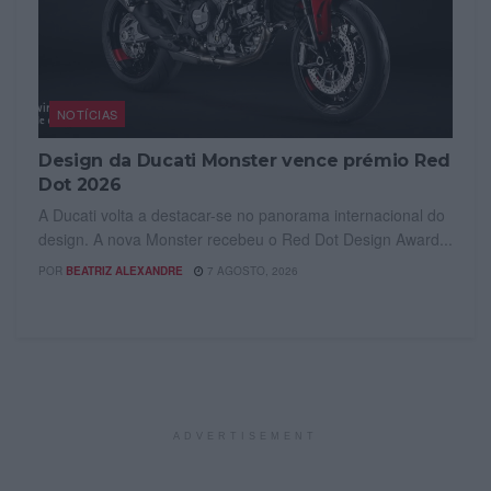
NOTÍCIAS
Design da Ducati Monster vence prémio Red
Dot 2026
A Ducati volta a destacar-se no panorama internacional do
design. A nova Monster recebeu o Red Dot Design Award...
POR
BEATRIZ ALEXANDRE
7 AGOSTO, 2026
ADVERTISEMENT