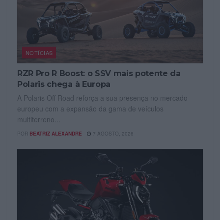
NOTÍCIAS
RZR Pro R Boost: o SSV mais potente da
Polaris chega à Europa
A Polaris Off Road reforça a sua presença no mercado
europeu com a expansão da gama de veículos
multiterreno...
POR
BEATRIZ ALEXANDRE
7 AGOSTO, 2026