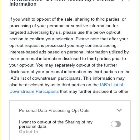
Information
If you wish to opt-out of the sale, sharing to third parties, or
processing of your personal or sensitive information for
targeted advertising by us, please use the below opt-out
section to confirm your selection. Please note that after your
opt-out request is processed you may continue seeing
interest-based ads based on personal information utilized by
Tags:
Botas
Botas Forma
Botas motociclismo
us or personal information disclosed to third parties prior to
Forma Adventure
Forma Boots
motos
your opt-out. You may separately opt-out of the further
Revista Motos
disclosure of your personal information by third parties on the
IAB’s list of downstream participants. This information may
also be disclosed by us to third parties on the
IAB’s List of
Downstream Participants
that may further disclose it to other
RELACIONADOS
third parties.
Personal Data Processing Opt Outs
I want to opt-out of the Sharing of my
personal data.
Opted In