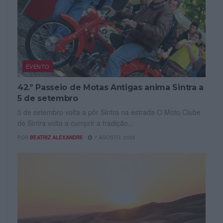
EVENTO
42.º Passeio de Motas Antigas anima Sintra a
5 de setembro
5 de setembro volta a pôr Sintra na estrada O Moto Clube
de Sintra volta a cumprir a tradição...
POR
BEATRIZ ALEXANDRE
7 AGOSTO, 2026