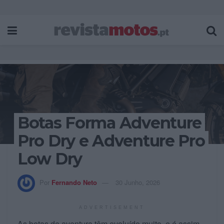
Botas Forma Adventure
Pro Dry e Adventure Pro
Low Dry
Por
Fernando Neto
30 Junho, 2026
ADVERTISEMENT
As botas de aventura têm evoluído muito, e é assim