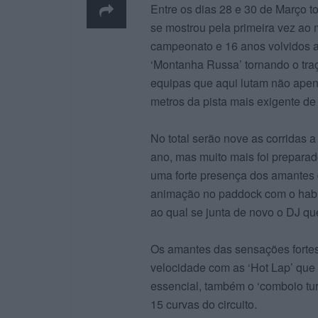
Entre os dias 28 e 30 de Março 
se mostrou pela primeira vez a
campeonato e 16 anos volvidos 
‘Montanha Russa’ tornando o traç
equipas que aqui lutam não apen
metros da pista mais exigente de 
No total serão nove as corridas 
ano, mas muito mais foi prepar
uma forte presença dos amantes 
animação no paddock com o habi
ao qual se junta de novo o DJ qu
Os amantes das sensações fortes 
velocidade com as ‘Hot Lap’ que 
essencial, também o ‘comboio tur
15 curvas do circuito.