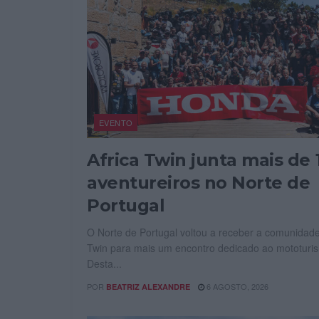
EVENTO
Africa Twin junta mais de 
aventureiros no Norte de
Portugal
O Norte de Portugal voltou a receber a comunidade
Twin para mais um encontro dedicado ao mototuri
Desta...
POR
6 AGOSTO, 2026
BEATRIZ ALEXANDRE