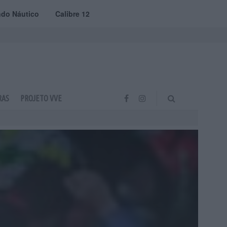
do Náutico
Calibre 12
RAS
PROJETO VVE