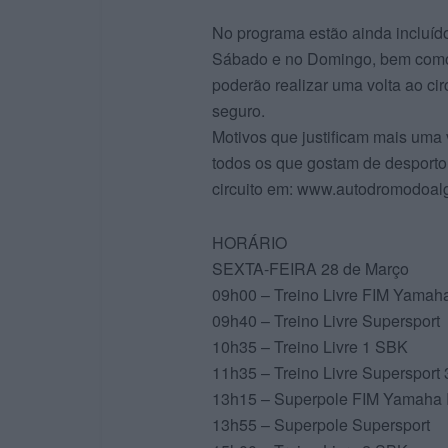
No programa estão ainda incluído
Sábado e no Domingo, bem como 
poderão realizar uma volta ao c
seguro.
Motivos que justificam mais uma
todos os que gostam de desporto 
circuito em: www.autodromodoal
HORÁRIO
SEXTA-FEIRA 28 de Março
09h00 – Treino Livre FIM Yamah
09h40 – Treino Livre Supersport
10h35 – Treino Livre 1 SBK
11h35 – Treino Livre Supersport
13h15 – Superpole FIM Yamaha 
13h55 – Superpole Supersport