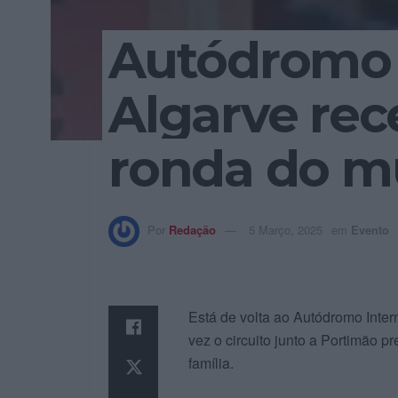
Autódromo 
Algarve re
ronda do m
Por
Redação
5 Março, 2025
em
Evento
Está de volta ao Autódromo Int
vez o circuito junto a Portimão 
família.