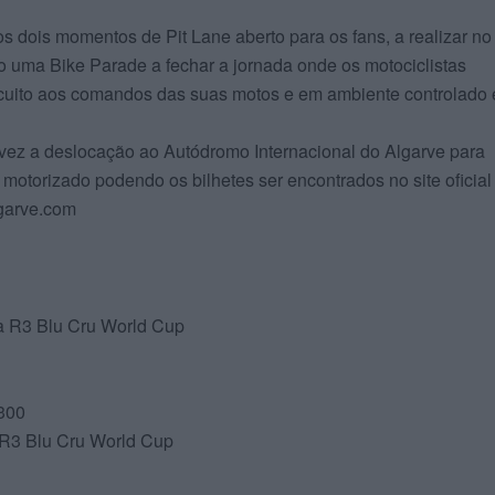
s dois momentos de Pit Lane aberto para os fans, a realizar no
uma Bike Parade a fechar a jornada onde os motociclistas
ircuito aos comandos das suas motos e em ambiente controlado 
 vez a deslocação ao Autódromo Internacional do Algarve para
motorizado podendo os bilhetes ser encontrados no site oficial
garve.com
a R3 Blu Cru World Cup
 300
R3 Blu Cru World Cup