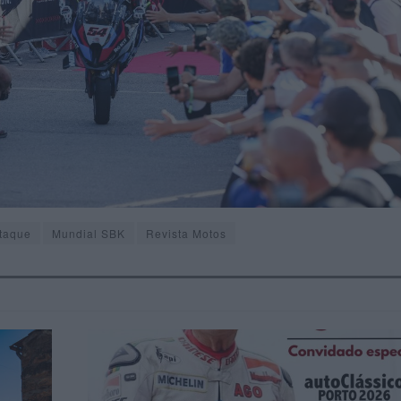
taque
Mundial SBK
Revista Motos