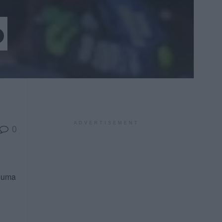
o
ADVERTISEMENT
0
s uma