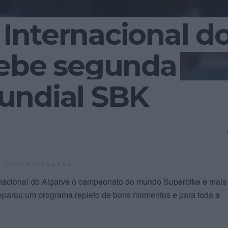
Internacional d
cebe segunda
undial SBK
ADVERTISEMENT
ernacional do Algarve o campeonato do mundo Superbike e mai
preparou um programa repleto de bons momentos e para toda a