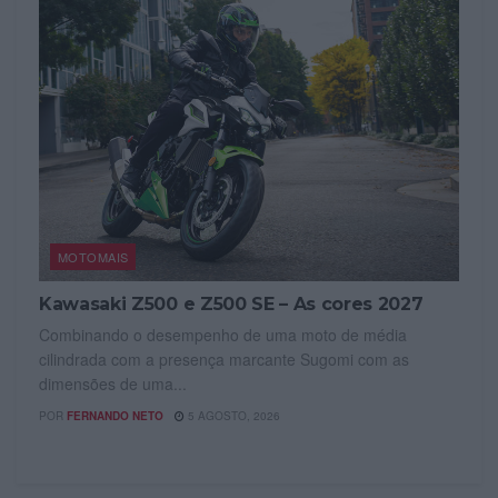
MOTOMAIS
Kawasaki Z500 e Z500 SE – As cores 2027
Combinando o desempenho de uma moto de média
cilindrada com a presença marcante Sugomi com as
dimensões de uma...
POR
FERNANDO NETO
5 AGOSTO, 2026