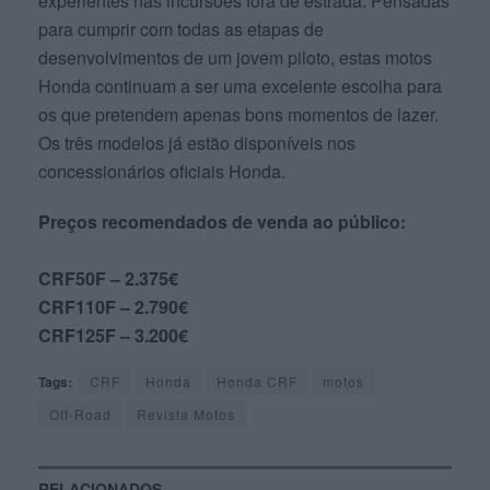
experientes nas incursões fora de estrada. Pensadas
para cumprir com todas as etapas de
desenvolvimentos de um jovem piloto, estas motos
Honda continuam a ser uma excelente escolha para
os que pretendem apenas bons momentos de lazer.
Os três modelos já estão disponíveis nos
concessionários oficiais Honda.
Preços recomendados de venda ao público:
CRF50F – 2.375€
CRF110F – 2.790€
CRF125F – 3.200€
Tags:
CRF
Honda
Honda CRF
motos
Off-Road
Revista Motos
RELACIONADOS