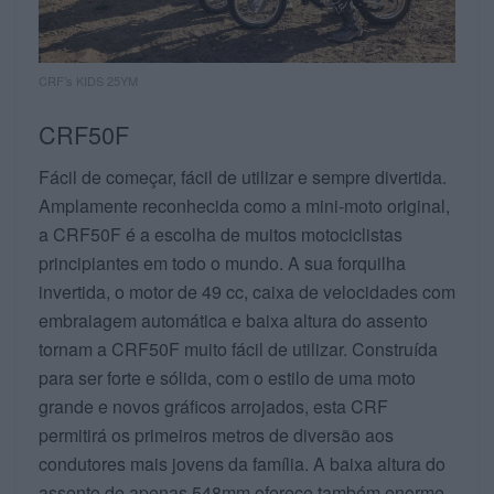
CRF’s KIDS 25YM
CRF50F
Fácil de começar, fácil de utilizar e sempre divertida.
Amplamente reconhecida como a mini-moto original,
a CRF50F é a escolha de muitos motociclistas
principiantes em todo o mundo. A sua forquilha
invertida, o motor de 49 cc, caixa de velocidades com
embraiagem automática e baixa altura do assento
tornam a CRF50F muito fácil de utilizar. Construída
para ser forte e sólida, com o estilo de uma moto
grande e novos gráficos arrojados, esta CRF
permitirá os primeiros metros de diversão aos
condutores mais jovens da família. A baixa altura do
assento de apenas 548mm oferece também enorme