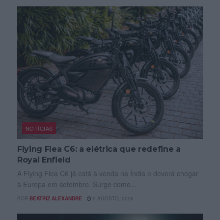
NOTÍCIAS
Flying Flea C6: a elétrica que redefine a
Royal Enfield
A Flying Flea C6 já está à venda na Índia e deverá chegar
à Europa em setembro. Surge como...
POR
BEATRIZ ALEXANDRE
5 AGOSTO, 2026