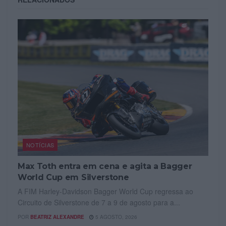
NOTÍCIAS
Max Toth entra em cena e agita a Bagger
World Cup em Silverstone
A FIM Harley-Davidson Bagger World Cup regressa ao
Circuito de Silverstone de 7 a 9 de agosto para a...
POR
BEATRIZ ALEXANDRE
5 AGOSTO, 2026