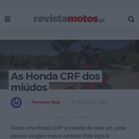
As Honda CRF dos
miúdos
Por
Fernando Neto
21 Novembro, 2025
ADVERTISEMENT
Existe uma Honda CRF à medida de cada um, pode
parecer exagero mas é verdade! Este sigla é