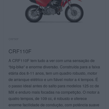
CRF50F
CRF110F
A CRF110F tem tudo a ver com uma sensação de
“big-bike” e enorme diversão. Construída para a faixa
etária dos 8-11 anos, tem um quadro robusto, motor
de arranque elétrico e um fiável motor a 4 tempos. É
o passo ideal antes do salto para modelos 125 cc de
MX e enduro mais focadas na competição. O motor a
quatro tempos, de 109 cc, é robusto e oferece
enorme facilidade de condução, com potência suave