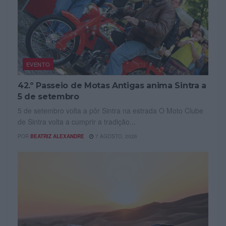
EVENTO
42.º Passeio de Motas Antigas anima Sintra a
5 de setembro
5 de setembro volta a pôr Sintra na estrada O Moto Clube
de Sintra volta a cumprir a tradição...
POR
BEATRIZ ALEXANDRE
7 AGOSTO, 2026