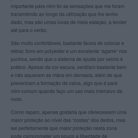
importante para mim foi as sensações que me foram
transmitindo ao longo da utilização que lhe tenho
dado, mas são umas luvas de meia estação, a tender
até para o verão.
São muito confortáveis, bastante fáceis de colocar e
retirar, forro em polyester e um excelente “agarre” nos
punhos, sendo que o sistema de ajuste por velcro é
prático. Apesar da cor escura, ventilam bastante bem
e não aquecem as mãos em demasia, além de que
preveniram a formação de calos, algo que é para
mim comum quando faço um uso mais intensivo da
moto.
Como reparo, apenas gostaria que oferecessem uma
maior proteção ao nível das “costas” dos dedos, mas
sei perfeitamente que maior proteção nesta zona
pode comprometer um pouco a liberdade de