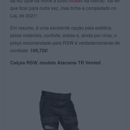
da N2 (que dá nome a outro
blusão
da marca). Vai ter
que ficar para outra vez, mas tinha-a completado no
LaL de 2021!
Em resumo, é uma excelente opção pela estética,
pelos materiais, conforto, extras e, ainda por cima, o
preço recomendado pela RSW é verdadeiramente de
combate:
169,72€
!
Calças RSW, modelo Atacama TR Vented