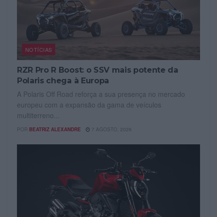
NOTÍCIAS
RZR Pro R Boost: o SSV mais potente da
Polaris chega à Europa
A Polaris Off Road reforça a sua presença no mercado
europeu com a expansão da gama de veículos
multiterreno...
POR
BEATRIZ ALEXANDRE
7 AGOSTO, 2026