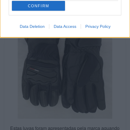
CONFIRM
Data Deletion
Data Access
Privacy Policy
Estas luvas foram apresentadas pela marca aquando