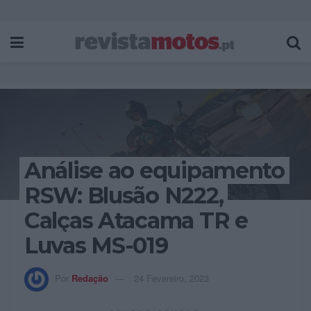
Análise ao equipamento
RSW: Blusão N222,
Calças Atacama TR e
Luvas MS-019
Por
Redação
24 Fevereiro, 2023