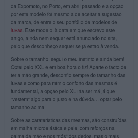
da Expomoto, no Porto, em abril passado e a opção
por este modelo foi mesmo a de aceitar a sugestão
da marca, de entre o seu portfólio de modelos de
luvas
. Este modelo, à data em que escrevo este
artigo, ainda nem sequer está anunciado no site,
pelo que desconheço sequer se já estão à venda.
Sobre o tamanho, segui o meu instinto e ainda bem!
Optei pelo XXL e em boa hora o fiz! Aparte o facto de
ter a mão grande, desconfio sempre do tamanho das
luvas e como para mim o conforto das mesmas é
fundamental, a opção pelo XL iria ser má já que
“vestem” algo para o justo e na dúvida… optar pelo
tamanho acima!
Sobre as caraterísticas das mesmas, são construídas
em malha microelástica e pele, com reforços na
palma da mão e nos “nós” dos dedos, mas o mais