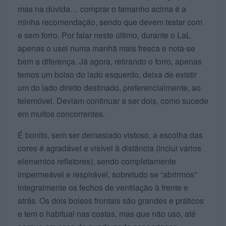
mas na dúvida… comprar o tamanho acima é a
minha recomendação, sendo que devem testar com
e sem forro. Por falar neste último, durante o LaL
apenas o usei numa manhã mais fresca e nota-se
bem a diferença. Já agora, retirando o forro, apenas
temos um bolso do lado esquerdo, deixa de existir
um do lado direito destinado, preferencialmente, ao
telemóvel. Deviam continuar a ser dois, como sucede
em muitos concorrentes.
É bonito, sem ser demasiado vistoso, a escolha das
cores é agradável e visível à distância (inclui vários
elementos refletores), sendo completamente
impermeável e respirável, sobretudo se “abrirmos”
integralmente os fechos de ventilação à frente e
atrás. Os dois bolsos frontais são grandes e práticos
e tem o habitual nas costas, mas que não uso, até