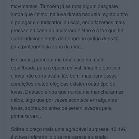
movimentos. Também já se nota algum desgaste,
ainda que ínfimo, na luva direita naquela região entre
o polegar e o indicador, ou seja, onde fazemos mais
pressão na cana do acelerador! Não é à toa que há
quem adicione anéis de neoprene (vulgo
donuts
)
para proteger esta zona da mão.
Em suma, parecem-me uma escolha muito
equilibrada para a época estival, imagino que com
chuva não corra assim tão bem, mas para essas
condições meteorológicas existem outro tipo de
luvas. Destaco ainda que nunca me mancharam as
mãos, algo que por vezes acontece em algumas
luvas, sobretudo antes de serem lavadas pela
primeira vez…
Sobre o preço mais uma agradável surpresa: 45,49€
é o pvp indicado, o que me parece ajustado.