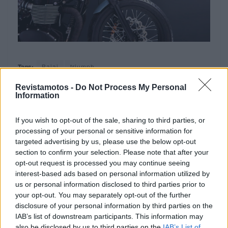
Tags:
Bajaj
triumph
Revistamotos -
Do Not Process My Personal
Information
RELACIONADOS
If you wish to opt-out of the sale, sharing to third parties, or
processing of your personal or sensitive information for
targeted advertising by us, please use the below opt-out
section to confirm your selection. Please note that after your
opt-out request is processed you may continue seeing
interest-based ads based on personal information utilized by
us or personal information disclosed to third parties prior to
your opt-out. You may separately opt-out of the further
disclosure of your personal information by third parties on the
IAB’s list of downstream participants. This information may
also be disclosed by us to third parties on the
IAB’s List of