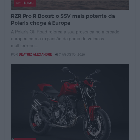
NOTÍCIAS
RZR Pro R Boost: o SSV mais potente da
Polaris chega à Europa
A Polaris Off Road reforça a sua presença no mercado
europeu com a expansão da gama de veículos
multiterreno...
POR
BEATRIZ ALEXANDRE
7 AGOSTO, 2026