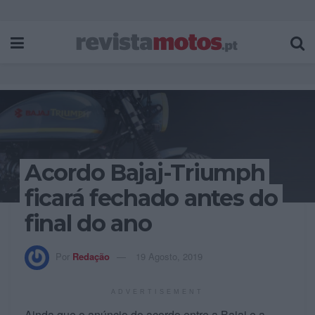
Acordo Bajaj-Triumph
ficará fechado antes do
final do ano
Por
Redação
19 Agosto, 2019
ADVERTISEMENT
Ainda que o anúncio do acordo entre a Bajaj e a