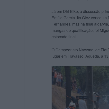
Já em Dirt Bike, a discussão prin
Emílio Garcia. Ito Glez venceu a
Fernandes, mas na final algarvia,
mangas de qualificação, foi Mig
estocada final.
O Campeonato Nacional de Flat T
lugar em Travassô, Águeda, a 13 