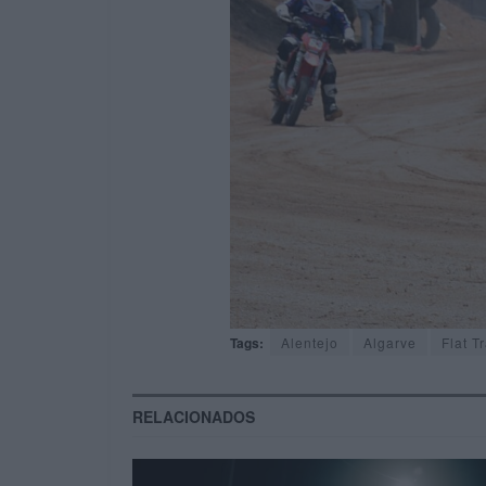
Tags:
Alentejo
Algarve
Flat T
RELACIONADOS