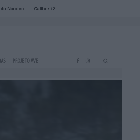
do Náutico
Calibre 12
RAS
PROJETO VVE