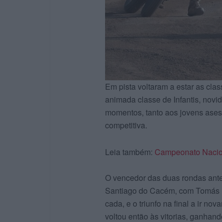
Em pista voltaram a estar as clas
animada classe de Infantis, nov
momentos, tanto aos jovens ases
competitiva.
Leia também:
Campeonato Nacion
O vencedor das duas rondas ante
Santiago do Cacém, com Tomás M
cada, e o triunfo na final a ir 
voltou então às vitorias, ganhand