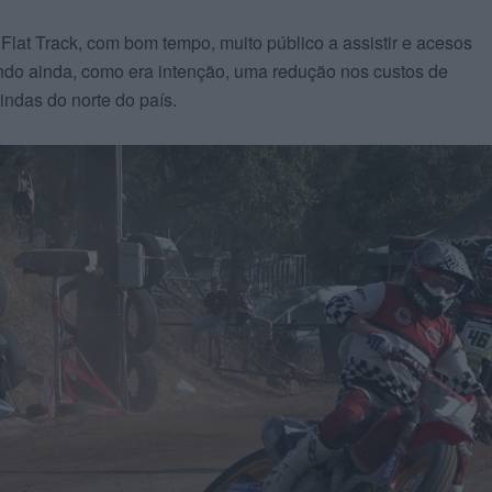
Flat Track, com bom tempo, muito público a assistir e acesos
ndo ainda, como era intenção, uma redução nos custos de
ndas do norte do país.