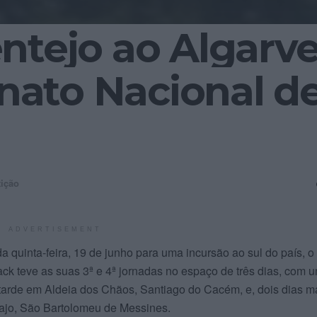
ntejo ao Algarv
ato Nacional d
ição
ADVERTISEMENT
a quinta-feira, 19 de junho para uma incursão ao sul do país, o
ck teve as suas 3ª e 4ª jornadas no espaço de três dias, com 
à tarde em Aldeia dos Chãos, Santiago do Cacém, e, dois dias m
ajo, São Bartolomeu de Messines.