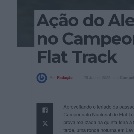
Ação do Ale
no Campeon
Flat Track
Por
Redação
25 Junho, 2025
em
Compet
Aproveitando o feriado da passad
Campeonato Nacional de Flat Tra
prova realizada na quinta-feira 
tarde, uma ronda noturna em Lav