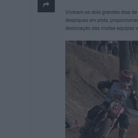
Viveram-se dois grandes dias de 
despiques em pista, proporciona
deslocação das muitas equipas vi