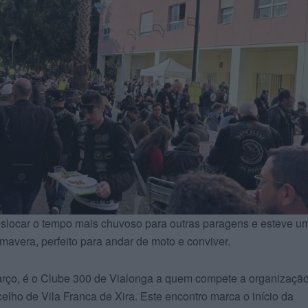
eslocar o tempo mais chuvoso para outras paragens e esteve u
mavera, perfeito para andar de moto e conviver.
rço, é o Clube 300 de Vialonga a quem compete a organizaçã
elho de Vila Franca de Xira. Este encontro marca o início da