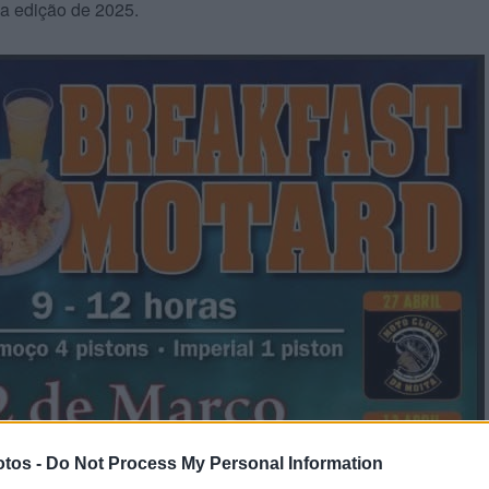
a edição de 2025.
tos -
Do Not Process My Personal Information