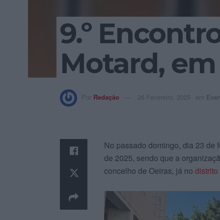
9.º Encontr
Motard, em
Por
Redação
26 Fevereiro, 2025
em
Eve
No passado domingo, dia 23 de fe
de 2025, sendo que a organizaçã
concelho de Oeiras, já no
distrit