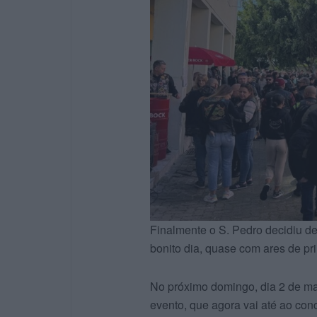
Finalmente o S. Pedro decidiu d
bonito dia, quase com ares de pri
No próximo domingo, dia 2 de ma
evento, que agora vai até ao conc