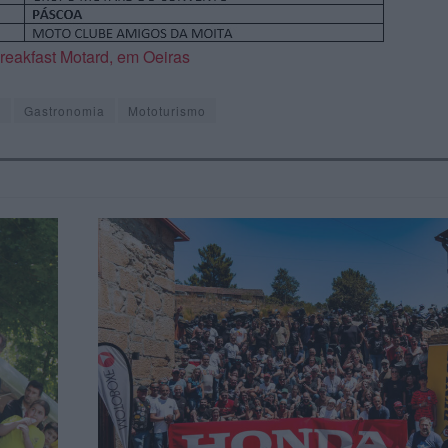
reakfast Motard, em Oeiras
e
Gastronomia
Mototurismo