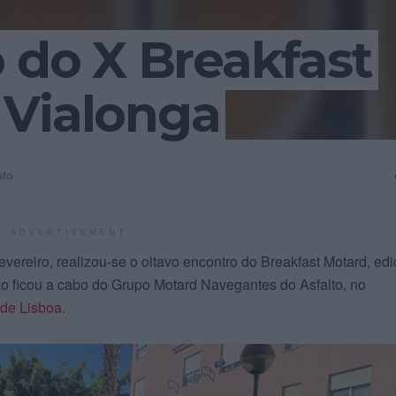
o do X Breakfast
 Vialonga
nto
ADVERTISEMENT
vereiro, realizou-se o oitavo encontro do Breakfast Motard, ed
o ficou a cabo do Grupo Motard Navegantes do Asfalto, no
o de Lisboa
.