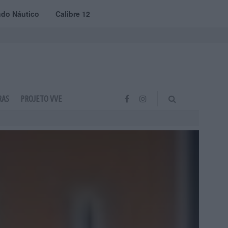
do Náutico
Calibre 12
RAS
PROJETO VVE