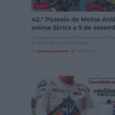
EVENTO
42.º Passeio de Motas Ant
anima Sintra a 5 de setem
5 de setembro volta a pôr Sintra na estrada O Mot
de Sintra volta a cumprir a tradição...
POR
7 AGOSTO, 2026
BEATRIZ ALEXANDRE