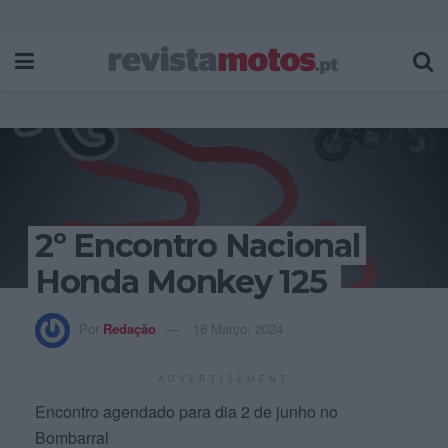
2º Encontro Nacional
Honda Monkey 125
Por
Redação
16 Março, 2024
ADVERTISEMENT
Encontro agendado para dia 2 de junho no
Bombarral