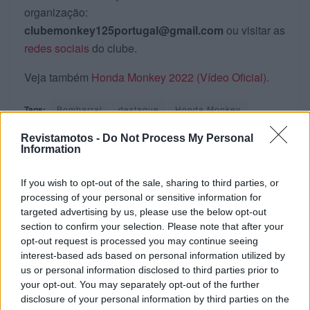
organização:
clubemonkey125portugal@gmail.com
ou visitar as
redes sociais
do clube.
Veja também
Honda Monkey 2022 (Vídeo Oficial).
Tags:
Bombarral
destaque
Honda Monkey
Honda Monkey 125
Revistamotos -
Do Not Process My Personal
Information
RELACIONADOS
If you wish to opt-out of the sale, sharing to third parties, or
processing of your personal or sensitive information for
targeted advertising by us, please use the below opt-out
section to confirm your selection. Please note that after your
opt-out request is processed you may continue seeing
interest-based ads based on personal information utilized by
us or personal information disclosed to third parties prior to
your opt-out. You may separately opt-out of the further
disclosure of your personal information by third parties on the