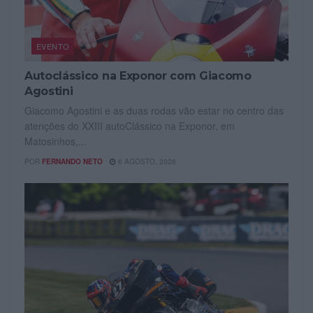
EVENTO
Autoclássico na Exponor com Giacomo
Agostini
Giacomo Agostini e as duas rodas vão estar no centro das
atenções do XXIII autoClássico na Exponor, em
Matosinhos,...
POR
FERNANDO NETO
6 AGOSTO, 2026