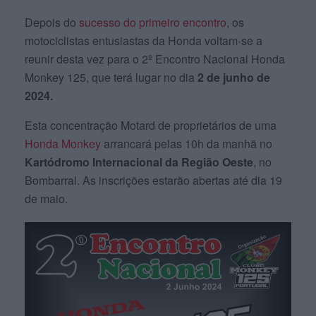
Depois do
sucesso do primeiro encontro
, os
motociclistas entusiastas da Honda voltam-se a
reunir desta vez para o 2º Encontro Nacional Honda
Monkey 125, que terá lugar no dia
2 de junho de
2024.
Esta concentração Motard de proprietários de uma
Honda Monkey
arrancará pelas 10h da manhã no
Kartódromo Internacional da Região Oeste
, no
Bombarral. As inscrições estarão abertas até dia 19
de maio.