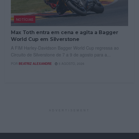
NOTÍCIAS
Max Toth entra em cena e agita a Bagger
World Cup em Silverstone
A FIM Harley-Davidson Bagger World Cup regressa ao
Circuito de Silverstone de 7 a 9 de agosto para a...
POR
BEATRIZ ALEXANDRE
5 AGOSTO, 2026
ADVERTISEMENT