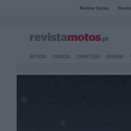
Revista Carros
Revis
NOTÍCIAS
CRÓNICAS
COMPETIÇÃO
DOSSIERS