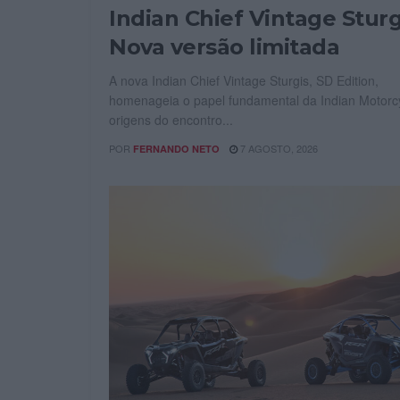
Indian Chief Vintage Sturg
Nova versão limitada
A nova Indian Chief Vintage Sturgis, SD Edition,
homenageia o papel fundamental da Indian Motorc
origens do encontro...
POR
7 AGOSTO, 2026
FERNANDO NETO