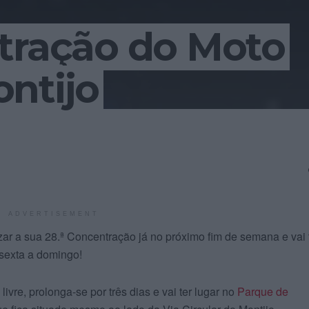
tração do Moto
ntijo
ADVERTISEMENT
zar a sua 28.ª Concentração já no próximo fim de semana e vai 
 sexta a domingo!
ivre, prolonga-se por três dias e vai ter lugar no
Parque de