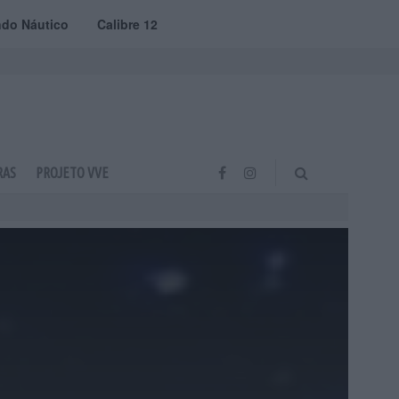
do Náutico
Calibre 12
RAS
PROJETO VVE