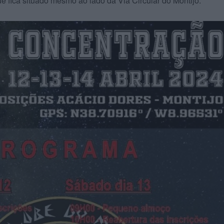
ue fica situado mesmo ao lado da Via Circular do Montijo.