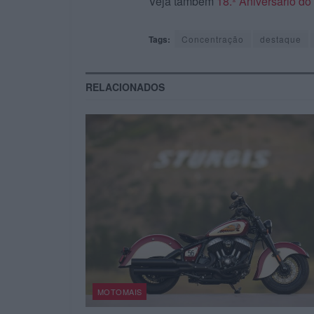
Veja também
18.º Aniversário d
Tags:
Concentração
destaque
RELACIONADOS
MOTOMAIS