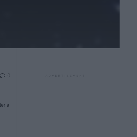
0
ADVERTISEMENT
ter a