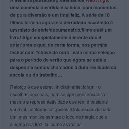
uma comédia divertida e satírica, com momentos
de pura diversão e um final feliz. A série de 10
filmes termina agora e o derradeiro escolhido é
um misto de série/documentário/filme e até um
livro! Algo completamente diferente dos 9
anteriores e que, de certa forma, nos permite
fechar com “chave de ouro” esta minha seleção
para o período de verão que agora se está a
despedir e somos chamados à dura realidade da
escola ou do trabalho…
Reforço o que escrevi inicialmente: foram 10
escolhas pessoais, nem sempre consensuais e
mesmo a representatividade que têm é bastante
variável, conforme os gostos e interesses de cada
um, mas mantive sempre o foco na magia que o
cinema nos traz, tal como as motos.