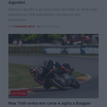
Agostini
Giacomo Agostini e as duas rodas vão estar no centro das
atenções do XXIII autoClássico na Exponor, em
Matosinhos,...
POR
FERNANDO NETO
6 AGOSTO, 2026
NOTÍCIAS
Max Toth entra em cena e agita a Bagger