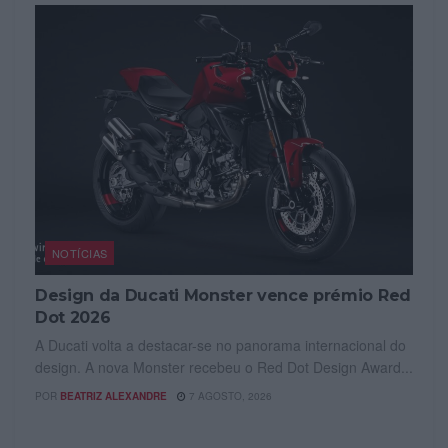
NOTÍCIAS
Design da Ducati Monster vence prémio Red
Dot 2026
A Ducati volta a destacar-se no panorama internacional do
design. A nova Monster recebeu o Red Dot Design Award...
POR
BEATRIZ ALEXANDRE
7 AGOSTO, 2026