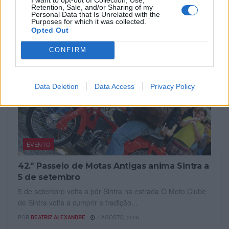
POR
FERNANDO NETO
7 AGOSTO, 2026
Retention, Sale, and/or Sharing of my
Personal Data that Is Unrelated with the
Purposes for which it was collected.
Opted Out
CONFIRM
Data Deletion
Data Access
Privacy Policy
EVENTO
42.º Passeio de Motas Antigas anima Sintra a
5 de setembro
5 de setembro volta a pôr Sintra na estrada O Moto Clube
de Sintra volta a cumprir a tradição...
POR
BEATRIZ ALEXANDRE
7 AGOSTO, 2026