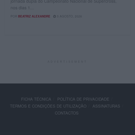
jornada dupla do Campeonato Nacional de Supercross,
nos dias 1...
POR
BEATRIZ ALEXANDRE
5 AGOSTO, 2026
ADVERTISEMENT
FICHA TÉCNICA
POLÍTICA DE PRIVACIDADE
TERMOS E CONDIÇÕES DE UTILIZAÇÃO
ASSINATURAS
CONTACTOS