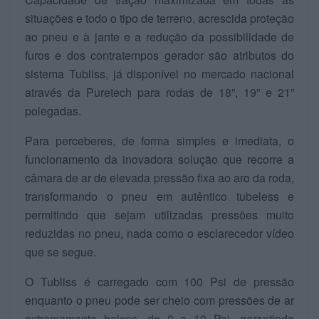
situações e todo o tipo de terreno, acrescida proteção
ao pneu e à jante e a redução da possibilidade de
furos e dos contratempos gerador são atributos do
sistema Tubliss, já disponível no mercado nacional
através da Puretech para rodas de 18”, 19” e 21”
polegadas.
Para perceberes, de forma simples e imediata, o
funcionamento da inovadora solução que recorre a
câmara de ar de elevada pressão fixa ao aro da roda,
transformando o pneu em autêntico tubeless e
permitindo que sejam utilizadas pressões muito
reduzidas no pneu, nada como o esclarecedor vídeo
que se segue.
O Tubliss é carregado com 100 Psi de pressão
enquanto o pneu pode ser cheio com pressões de ar
extremamente baixas, de 0 a 10 Psi, garantindo