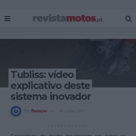
Tubliss: vídeo
explicativo deste
sistema inovador
Por
Redação
14 Junho, 2017
ADVERTISEMENT
Capacidade de tração maximizada em todas as