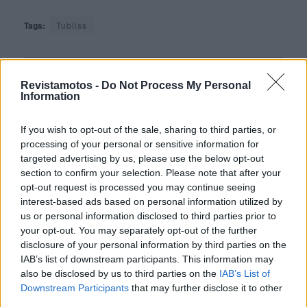
Tags:
Tubliss
RELACIONADOS
Revistamotos -
Do Not Process My Personal
Information
If you wish to opt-out of the sale, sharing to third parties, or
processing of your personal or sensitive information for
targeted advertising by us, please use the below opt-out
section to confirm your selection. Please note that after your
opt-out request is processed you may continue seeing
interest-based ads based on personal information utilized by
us or personal information disclosed to third parties prior to
your opt-out. You may separately opt-out of the further
disclosure of your personal information by third parties on the
IAB’s list of downstream participants. This information may
EVENTO
also be disclosed by us to third parties on the
IAB’s List of
Downstream Participants
that may further disclose it to other
Autoclássico na Exponor com Giacomo
third parties.