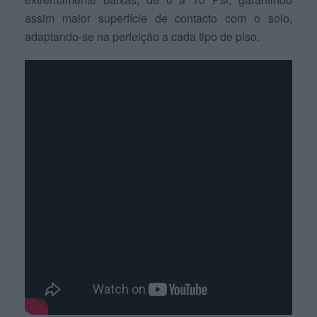
assim maior superfície de contacto com o solo,
adaptando-se na perfeição a cada tipo de piso.