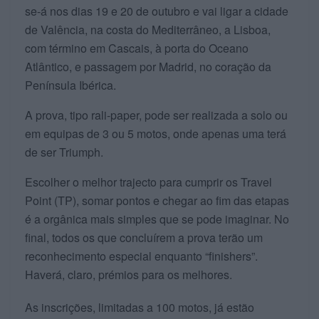
se-á nos dias 19 e 20 de outubro e vai ligar a cidade
de Valência, na costa do Mediterrâneo, a Lisboa,
com término em Cascais, à porta do Oceano
Atlântico, e passagem por Madrid, no coração da
Península Ibérica.
A prova, tipo rali-paper, pode ser realizada a solo ou
em equipas de 3 ou 5 motos, onde apenas uma terá
de ser Triumph.
Escolher o melhor trajecto para cumprir os Travel
Point (TP), somar pontos e chegar ao fim das etapas
é a orgânica mais simples que se pode imaginar. No
final, todos os que concluírem a prova terão um
reconhecimento especial enquanto “finishers”.
Haverá, claro, prémios para os melhores.
As inscrições, limitadas a 100 motos, já estão