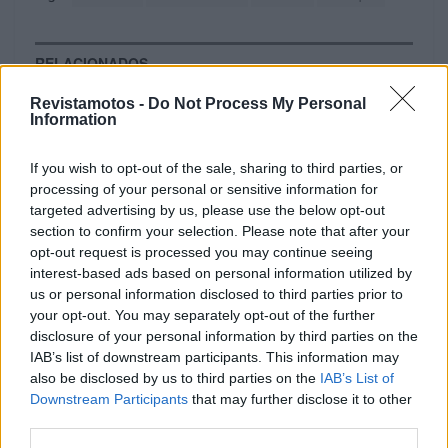
RELACIONADOS
Revistamotos -
Do Not Process My Personal
Information
If you wish to opt-out of the sale, sharing to third parties, or
processing of your personal or sensitive information for
targeted advertising by us, please use the below opt-out
section to confirm your selection. Please note that after your
opt-out request is processed you may continue seeing
interest-based ads based on personal information utilized by
us or personal information disclosed to third parties prior to
your opt-out. You may separately opt-out of the further
disclosure of your personal information by third parties on the
MOTOMAIS
IAB’s list of downstream participants. This information may
also be disclosed by us to third parties on the
IAB’s List of
Indian Chief Vintage Sturgis – Nova versão
Downstream Participants
that may further disclose it to other
limitada
third parties.
A nova Indian Chief Vintage Sturgis, SD Edition,