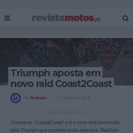
Triumph aposta em
novo raid Coast2Coast
Por
Redação
11 Setembro, 2018
ADVERTISEMENT
Chama-se “Coast2Coast” e é o novo raid promovido
pela Triumph que promete muita aventura. Realizar-