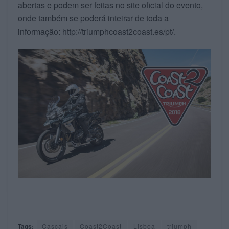
abertas e podem ser feitas no site oficial do evento,
onde também se poderá inteirar de toda a
informação: http://triumphcoast2coast.es/pt/.
Tags:
Cascais
Coast2Coast
Lisboa
triumph