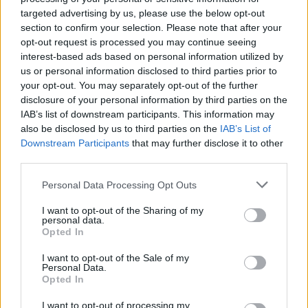
targeted advertising by us, please use the below opt-out
Tags:
destaque
Ivan Cervantes
section to confirm your selection. Please note that after your
opt-out request is processed you may continue seeing
Recorde do Guinness
Triumph Tiger 1200
interest-based ads based on personal information utilized by
us or personal information disclosed to third parties prior to
your opt-out. You may separately opt-out of the further
RELACIONADOS
disclosure of your personal information by third parties on the
IAB’s list of downstream participants. This information may
also be disclosed by us to third parties on the
IAB’s List of
Downstream Participants
that may further disclose it to other
third parties.
Personal Data Processing Opt Outs
I want to opt-out of the Sharing of my
personal data.
Opted In
I want to opt-out of the Sale of my
Personal Data.
Opted In
MOTOMAIS
I want to opt-out of processing my