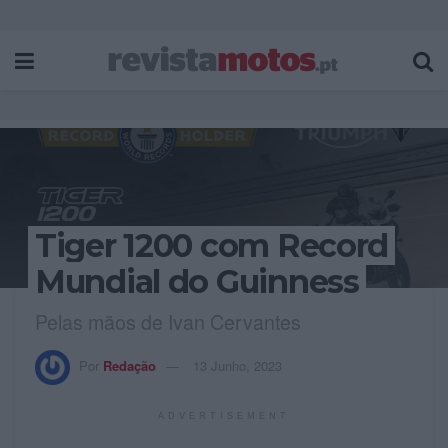
Tiger 1200 com Record
Mundial do Guinness
Pelas mãos de Ivan Cervantes
Por
Redação
13 Junho, 2023
ADVERTISEMENT