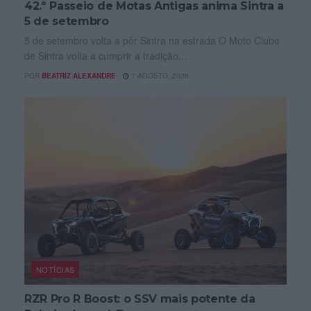
42.º Passeio de Motas Antigas anima Sintra a
5 de setembro
5 de setembro volta a pôr Sintra na estrada O Moto Clube
de Sintra volta a cumprir a tradição...
POR
BEATRIZ ALEXANDRE
7 AGOSTO, 2026
NOTÍCIAS
RZR Pro R Boost: o SSV mais potente da