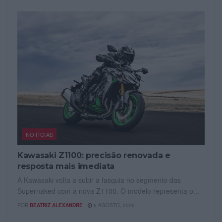
NOTÍCIAS
Kawasaki Z1100: precisão renovada e
resposta mais imediata
A Kawasaki volta a subir a fasquia no segmento das
Supernaked com a nova Z1100. O modelo representa o...
POR
BEATRIZ ALEXANDRE
6 AGOSTO, 2026