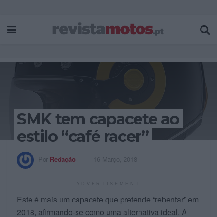
SMK tem capacete ao
estilo “café racer”
Por
Redação
16 Março, 2018
ADVERTISEMENT
Este é mais um capacete que pretende “rebentar” em
2018, afirmando-se como uma alternativa ideal. A