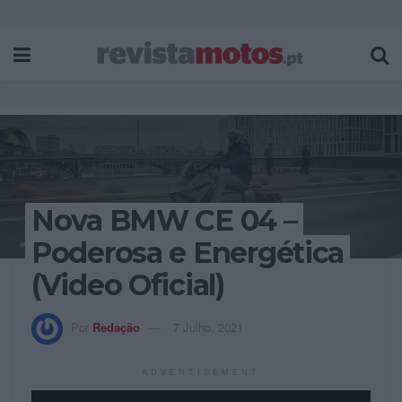
Nova BMW CE 04 –
Poderosa e Energética
(Video Oficial)
Por
Redação
7 Julho, 2021
ADVERTISEMENT