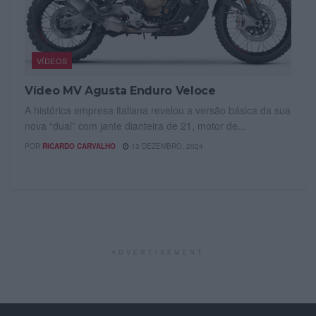
VÍDEOS
Vídeo MV Agusta Enduro Veloce
A histórica empresa italiana revelou a versão básica da sua
nova “dual” com jante dianteira de 21, motor de...
POR
RICARDO CARVALHO
13 DEZEMBRO, 2024
ADVERTISEMENT