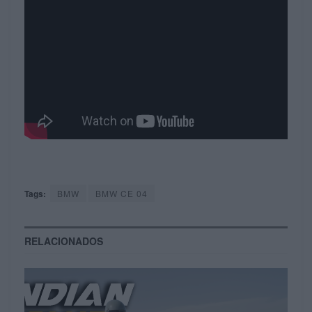
Tags:
BMW
BMW CE 04
RELACIONADOS