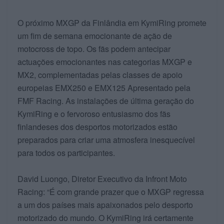
O próximo MXGP da Finlândia em KymiRing promete
um fim de semana emocionante de ação de
motocross de topo. Os fãs podem antecipar
actuações emocionantes nas categorias MXGP e
MX2, complementadas pelas classes de apoio
europeias EMX250 e EMX125 Apresentado pela
FMF Racing. As instalações de última geração do
KymiRing e o fervoroso entusiasmo dos fãs
finlandeses dos desportos motorizados estão
preparados para criar uma atmosfera inesquecível
para todos os participantes.
David Luongo, Diretor Executivo da Infront Moto
Racing: “É com grande prazer que o MXGP regressa
a um dos países mais apaixonados pelo desporto
motorizado do mundo. O KymiRing irá certamente