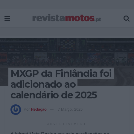
MXGP da Finlândia foi
adicionado ao
calendário de 2025
Por
Redação
7 Março, 2025
ADVERTISEMENT
A Infront Moto Racing anuncia atualizações ao