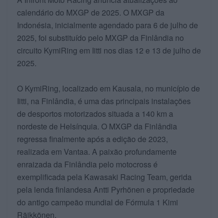
calendário do MXGP de 2025. O MXGP da
Indonésia, inicialmente agendado para 6 de julho de
2025, foi substituído pelo MXGP da Finlândia no
circuito KymiRing em Iitti nos dias 12 e 13 de julho de
2025.
O KymiRing, localizado em Kausala, no município de
Iitti, na Finlândia, é uma das principais instalações
de desportos motorizados situada a 140 km a
nordeste de Helsínquia. O MXGP da Finlândia
regressa finalmente após a edição de 2023,
realizada em Vantaa. A paixão profundamente
enraizada da Finlândia pelo motocross é
exemplificada pela Kawasaki Racing Team, gerida
pela lenda finlandesa Antti Pyrhönen e propriedade
do antigo campeão mundial de Fórmula 1 Kimi
Räikkönen.