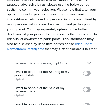
targeted advertising by us, please use the below opt-out
section to confirm your selection. Please note that after your
Tags:
destaque
MXGP Finlândia
Revista Motos
opt-out request is processed you may continue seeing
interest-based ads based on personal information utilized by
us or personal information disclosed to third parties prior to
your opt-out. You may separately opt-out of the further
RELACIONADOS
disclosure of your personal information by third parties on the
IAB’s list of downstream participants. This information may
also be disclosed by us to third parties on the
IAB’s List of
Downstream Participants
that may further disclose it to other
third parties.
Personal Data Processing Opt Outs
I want to opt-out of the Sharing of my
personal data.
Opted In
I want to opt-out of the Sale of my
Personal Data.
Opted In
EVENTO
I want to opt-out of processing my