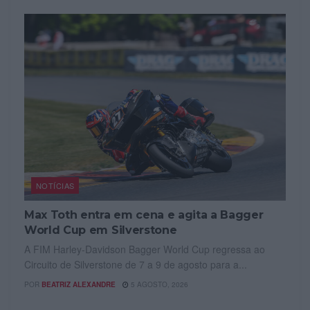
NOTÍCIAS
Max Toth entra em cena e agita a Bagger
World Cup em Silverstone
A FIM Harley-Davidson Bagger World Cup regressa ao
Circuito de Silverstone de 7 a 9 de agosto para a...
POR
BEATRIZ ALEXANDRE
5 AGOSTO, 2026