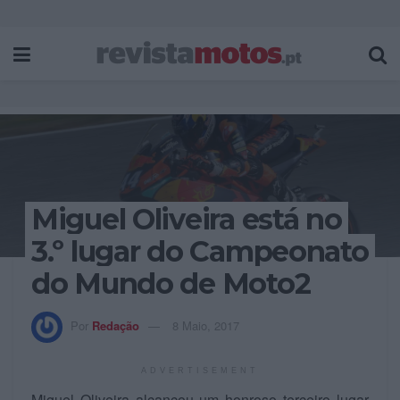
Miguel Oliveira está no
3.º lugar do Campeonato
do Mundo de Moto2
Por
Redação
8 Maio, 2017
ADVERTISEMENT
Miguel Oliveira alcançou um honroso terceiro lugar