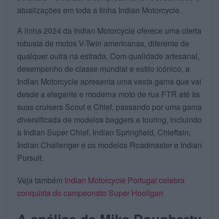
atualizações em toda a linha Indian Motorcycle.
A linha 2024 da Indian Motorcycle oferece uma oferta
robusta de motos V-Twin americanas, diferente de
qualquer outra na estrada. Com qualidade artesanal,
desempenho de classe mundial e estilo icónico, a
Indian Motorcycle apresenta uma vasta gama que vai
desde a elegante e moderna moto de rua FTR até às
suas cruisers Scout e Chief, passando por uma gama
diversificada de modelos baggers e touring, incluindo
a Indian Super Chief, Indian Springfield, Chieftain,
Indian Challenger e os modelos Roadmaster e Indian
Pursuit.
Veja também
Indian Motorcycle Portugal celebra
conquista do campeonato Super Hooligan
A análise de Mike Dougherty