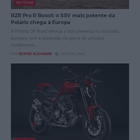
NOTÍCIAS
RZR Pro R Boost: o SSV mais potente da
Polaris chega à Europa
A Polaris Off Road reforça a sua presença no mercado
europeu com a expansão da gama de veículos
multiterreno...
POR
BEATRIZ ALEXANDRE
7 AGOSTO, 2026