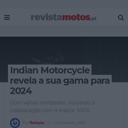
Indian Motorcycle
revela a sua gama para
2024
Com várias novidades, incluindo a
colaboração com a marca 100%
Por
Redação
9 Novembro, 2023