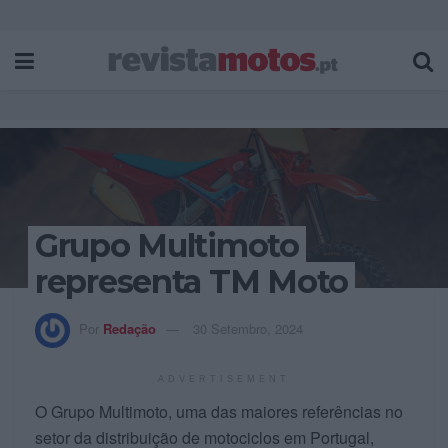
Grupo Multimoto
representa TM Moto
Por
Redação
30 Setembro, 2024
ADVERTISEMENT
O Grupo Multimoto, uma das maiores referências no
setor da distribuição de motociclos em Portugal,