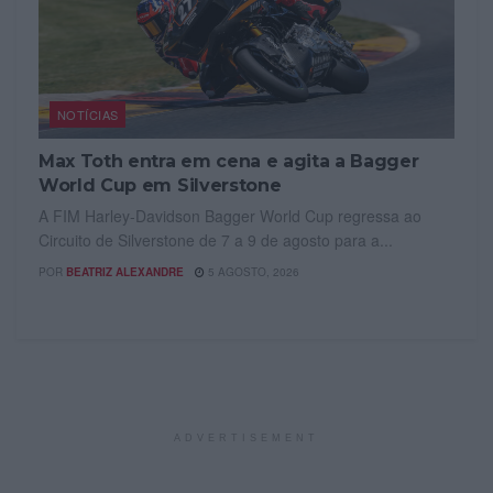
NOTÍCIAS
Max Toth entra em cena e agita a Bagger
World Cup em Silverstone
A FIM Harley-Davidson Bagger World Cup regressa ao
Circuito de Silverstone de 7 a 9 de agosto para a...
POR
BEATRIZ ALEXANDRE
5 AGOSTO, 2026
ADVERTISEMENT