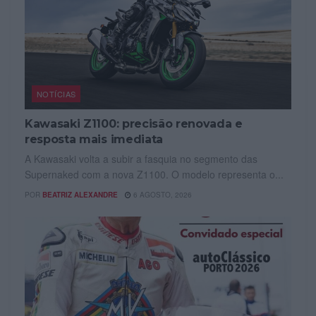
NOTÍCIAS
Kawasaki Z1100: precisão renovada e
resposta mais imediata
A Kawasaki volta a subir a fasquia no segmento das
Supernaked com a nova Z1100. O modelo representa o...
POR
BEATRIZ ALEXANDRE
6 AGOSTO, 2026