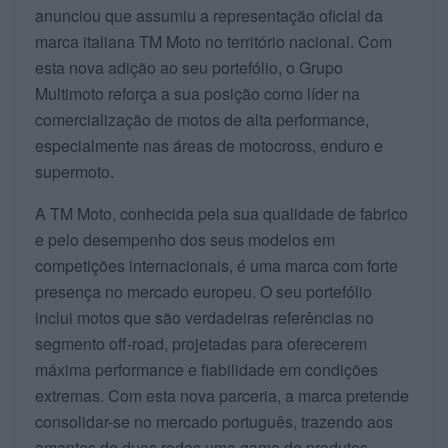
anunciou que assumiu a representação oficial da
marca italiana TM Moto no território nacional. Com
esta nova adição ao seu portefólio, o Grupo
Multimoto reforça a sua posição como líder na
comercialização de motos de alta performance,
especialmente nas áreas de motocross, enduro e
supermoto.
A TM Moto, conhecida pela sua qualidade de fabrico
e pelo desempenho dos seus modelos em
competições internacionais, é uma marca com forte
presença no mercado europeu. O seu portefólio
inclui motos que são verdadeiras referências no
segmento off-road, projetadas para oferecerem
máxima performance e fiabilidade em condições
extremas. Com esta nova parceria, a marca pretende
consolidar-se no mercado português, trazendo aos
amantes de duas rodas uma gama de produtos