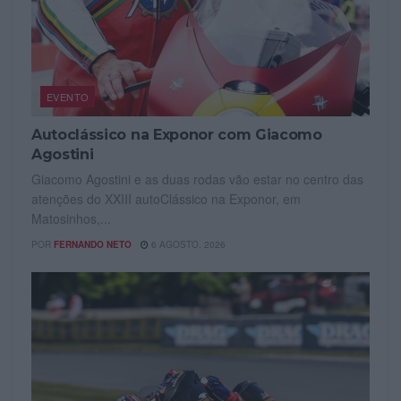
EVENTO
Autoclássico na Exponor com Giacomo
Agostini
Giacomo Agostini e as duas rodas vão estar no centro das
atenções do XXIII autoClássico na Exponor, em
Matosinhos,...
POR
FERNANDO NETO
6 AGOSTO, 2026