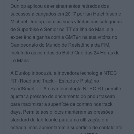
Dunlop aplicou os ensinamentos retirados dos
sucessos alcançados em 2017 por Ian Hutchinson e
Michael Dunlop, com as suas vitórias nas categorias
de Superbike e Sénior no TT da Ilha de Man, e a
experiência ganha com a GMT94 na sua vitória no
Campeonato do Mundo de Resistência da FIM,
incluindo as corridas do Bol d’Or e das 24 Horas de
Le Mans.
A Dunlop introduziu a inovadora tecnologia NTEC
RT (Road and Track – Estrada e Pista) no
SportSmart TT. A nova tecnologia NTEC RT permite
ajustar a pressão de enchimento do pneu traseiro
para maximizar a superfície de contato nos track
days. Permite aos pilotos manterem as pressões
standard do fabricante para uma utilização em
estrada, mas aumentarem a superfície de contato até