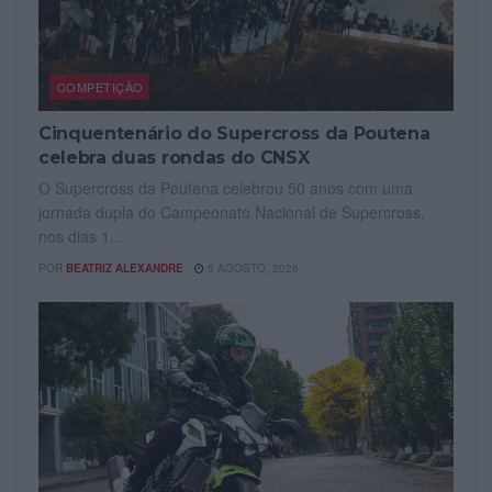
COMPETIÇÃO
Cinquentenário do Supercross da Poutena
celebra duas rondas do CNSX
O Supercross da Poutena celebrou 50 anos com uma
jornada dupla do Campeonato Nacional de Supercross,
nos dias 1...
POR
BEATRIZ ALEXANDRE
5 AGOSTO, 2026