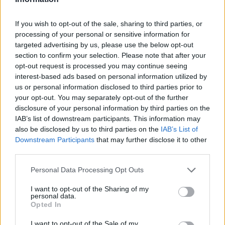
If you wish to opt-out of the sale, sharing to third parties, or
processing of your personal or sensitive information for
targeted advertising by us, please use the below opt-out
section to confirm your selection. Please note that after your
opt-out request is processed you may continue seeing
interest-based ads based on personal information utilized by
us or personal information disclosed to third parties prior to
your opt-out. You may separately opt-out of the further
disclosure of your personal information by third parties on the
Tags:
Dunlop
SportSmart TT
IAB’s list of downstream participants. This information may
also be disclosed by us to third parties on the
IAB’s List of
Downstream Participants
that may further disclose it to other
RELACIONADOS
third parties.
Personal Data Processing Opt Outs
I want to opt-out of the Sharing of my
personal data.
Opted In
I want to opt-out of the Sale of my