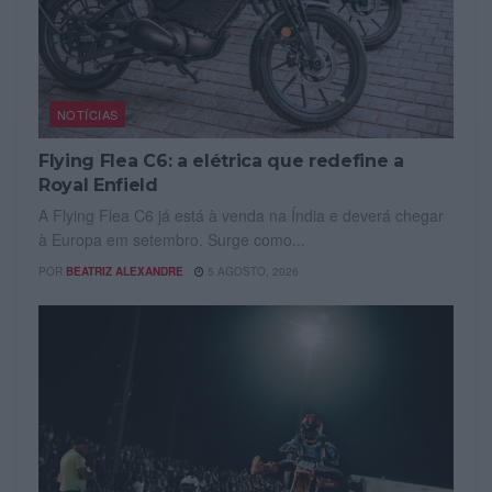
NOTÍCIAS
Flying Flea C6: a elétrica que redefine a
Royal Enfield
A Flying Flea C6 já está à venda na Índia e deverá chegar
à Europa em setembro. Surge como...
POR
BEATRIZ ALEXANDRE
5 AGOSTO, 2026