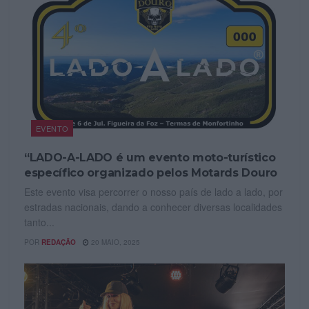
EVENTO
“LADO-A-LADO é um evento moto-turístico
específico organizado pelos Motards Douro
Este evento visa percorrer o nosso país de lado a lado, por
estradas nacionais, dando a conhecer diversas localidades
tanto...
POR
REDAÇÃO
20 MAIO, 2025