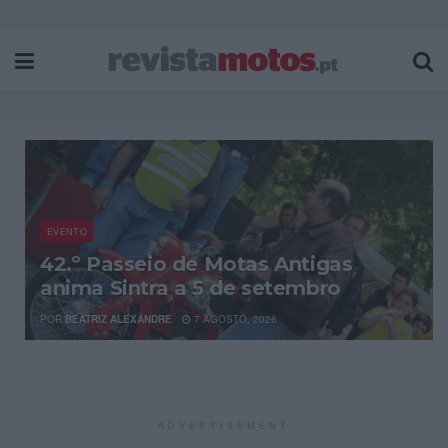
EVENTO
42.º Passeio de Motas Antigas
anima Sintra a 5 de setembro
POR
BEATRIZ ALEXANDRE
7 AGOSTO, 2026
ADVERTISEMENT