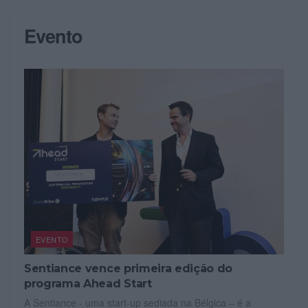
Evento
EVENTO
Sentiance vence primeira edição do
programa Ahead Start
A Sentiance - uma start-up sediada na Bélgica – é a