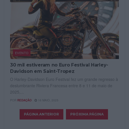
EVENTO
30 mil estiveram no Euro Festival Harley-
Davidson em Saint-Tropez
O Harley-Davidson Euro Festival fez um grande regresso à
deslumbrante Riviera Francesa entre 8 e 11 de maio de
2025,...
POR
REDAÇÃO
16 MAIO, 2025