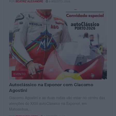
POR
BEATRIZ ALEXANDRE
6 AGOSTO, 2026
EVENTO
Autoclássico na Exponor com Giacomo
Agostini
Giacomo Agostini e as duas rodas vão estar no centro das
atenções do XXIII autoClássico na Exponor, em
Matosinhos,...