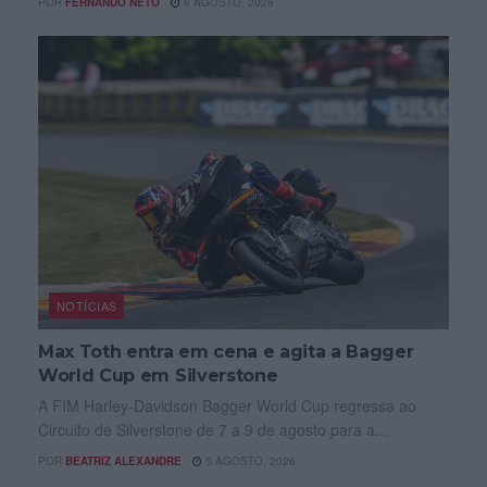
POR
FERNANDO NETO
6 AGOSTO, 2026
NOTÍCIAS
Max Toth entra em cena e agita a Bagger
World Cup em Silverstone
A FIM Harley-Davidson Bagger World Cup regressa ao
Circuito de Silverstone de 7 a 9 de agosto para a...
POR
BEATRIZ ALEXANDRE
5 AGOSTO, 2026