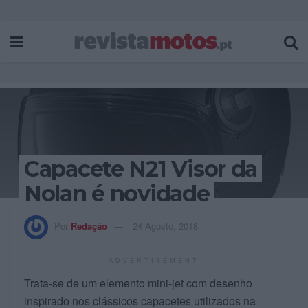
Capacete N21 Visor da
Nolan é novidade
Por
Redação
24 Agosto, 2018
ADVERTISEMENT
Trata-se de um elemento mini-jet com desenho
inspirado nos clássicos capacetes utilizados na