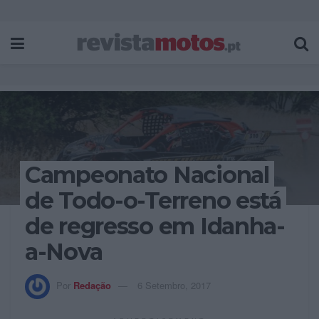
Campeonato Nacional
de Todo-o-Terreno está
de regresso em Idanha-
a-Nova
Por
Redação
6 Setembro, 2017