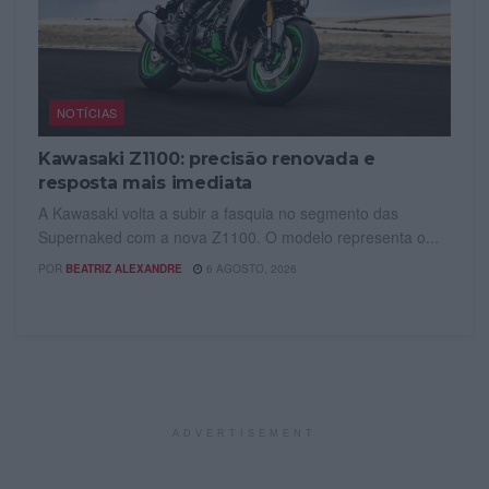
NOTÍCIAS
Kawasaki Z1100: precisão renovada e
resposta mais imediata
A Kawasaki volta a subir a fasquia no segmento das
Supernaked com a nova Z1100. O modelo representa o...
POR
BEATRIZ ALEXANDRE
6 AGOSTO, 2026
ADVERTISEMENT