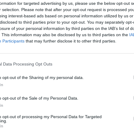
ancas.
formation for targeted advertising by us, please use the below opt-out s
r selection. Please note that after your opt-out request is processed y
eing interest-based ads based on personal information utilized by us or
disclosed to third parties prior to your opt-out. You may separately opt-
losure of your personal information by third parties on the IAB’s list of
. This information may also be disclosed by us to third parties on the
IA
Participants
that may further disclose it to other third parties.
l Data Processing Opt Outs
o opt-out of the Sharing of my personal data.
In
o opt-out of the Sale of my Personal Data.
In
to opt-out of processing my Personal Data for Targeted
NOTÍCIAS
ing.
In
com
Max Toth entra em cena e