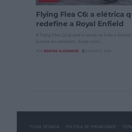
Flying Flea C6: a elétrica 
redefine a Royal Enfield
A Flying Flea C6 já está à venda na Índia e deverá
Europa em setembro. Surge como...
POR
5 AGOSTO, 2026
BEATRIZ ALEXANDRE
FICHA TÉCNICA
POLÍTICA DE PRIVACIDADE
TERM