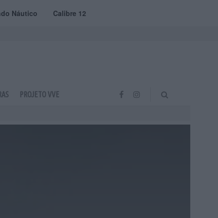
do Náutico
Calibre 12
RAS
PROJETO VVE