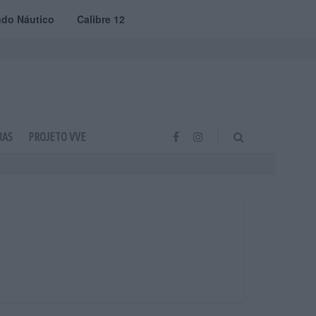
do Náutico
Calibre 12
RAS
PROJETO VVE