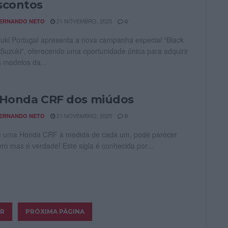
scontos
21 NOVEMBRO, 2025
ERNANDO NETO
0
uki Portugal apresenta a nova campanha especial “Black
Suzuki”, oferecendo uma oportunidade única para adquirir
s modelos da...
 Honda CRF dos miúdos
21 NOVEMBRO, 2025
ERNANDO NETO
0
e uma Honda CRF à medida de cada um, pode parecer
ro mas é verdade! Este sigla é conhecida por...