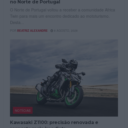
no Norte de Portugal
O Norte de Portugal voltou a receber a comunidade Africa
Twin para mais um encontro dedicado ao mototurismo.
Desta...
POR
BEATRIZ ALEXANDRE
6 AGOSTO, 2026
NOTÍCIAS
Kawasaki Z1100: precisão renovada e