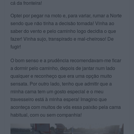
cá da fronteira!
Optei por pegar na moto e, para variar, rumar a Norte
sendo que não tinha a decisão tomada! Vinha ao
saber do vento e pelo caminho logo decidia o que
fazer! Vinha sujo, transpirado e mal-cheiroso! De
fugir!
O bom senso e a prudência recomendavam-me ficar
a dormir pelo caminho, depois de jantar num lado
qualquer e reconheço que era uma opção muito
sensata. Por outro lado, tenho que admitir que a
minha cama tem um gosto especial e o meu
travesseiro está à minha espera! Imagino que
aconteça com muitos de vós essa paixão pela cama
habitual, com ou sem companhia!