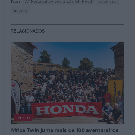
Tags:
7.º Portugal de Lés-a-Lés Off-Road
aventura
Enduro
RELACIONADOS
EVENTO
Africa Twin junta mais de 100 aventureiros