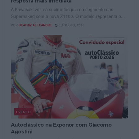
resposta mais imediata
A Kawasaki volta a subir a fasquia no segmento das
Supernaked com a nova Z1100. O modelo representa o...
POR
BEATRIZ ALEXANDRE
6 AGOSTO, 2026
EVENTO
Autoclássico na Exponor com Giacomo
Agostini