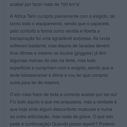
acabei por fazer mais de 700 km’s!
A Africa Twin cumpriu plenamente com o exigido, tal
como todo o equipamento, sendo que o capacete,
pelo conforto e forma como ventila e liberta a
transpiração foi uma agradável surpresa. As luvas
sofreram bastante, mas depois de lavadas devem
ficar ótimas e mesmo os óculos (
goggles
) já têm
algumas marcas do uso na lente, mas tudo
superficial e cumpriram com o exigido, sendo que a
lente fotossensível é ótima e vou ter que comprar
outra para ter de reserva.
O elo mais fraco de toda a corrente acabei por ser eu!
Fiz tudo aquilo a que me propusera, mas a verdade é
que hoje sinto algum desconforto muscular e numa
ou outra articulação, mas nada de grave. O que isto
pede é continuação! Quando posso repetir? Poderei