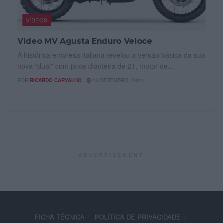
VÍDEOS
Vídeo MV Agusta Enduro Veloce
A histórica empresa italiana revelou a versão básica da sua
nova “dual” com jante dianteira de 21, motor de...
POR
RICARDO CARVALHO
13 DEZEMBRO, 2024
ADVERTISEMENT
FICHA TÉCNICA
POLÍTICA DE PRIVACIDADE