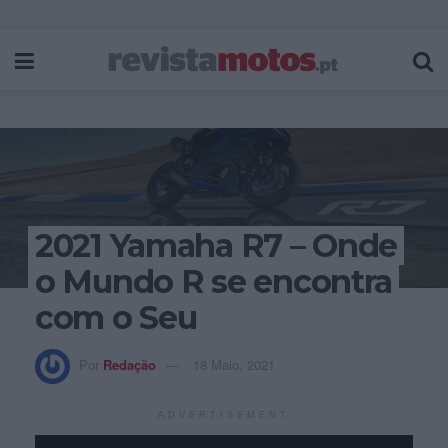
2021 Yamaha R7 – Onde
o Mundo R se encontra
com o Seu
Por
Redação
18 Maio, 2021
ADVERTISEMENT