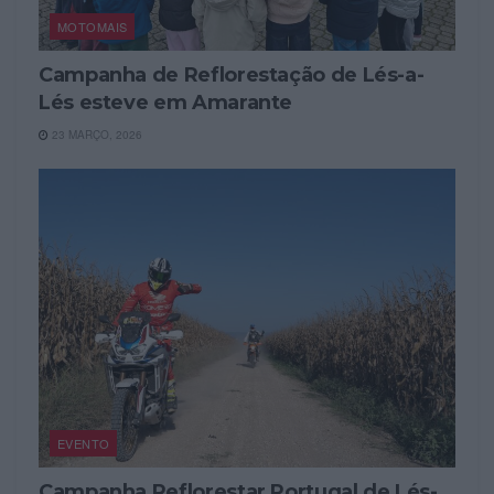
MOTOMAIS
Campanha de Reflorestação de Lés-a-
Lés esteve em Amarante
23 MARÇO, 2026
EVENTO
Campanha Reflorestar Portugal de Lés-