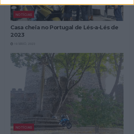
NOTÍCIAS
Casa cheia no Portugal de Lés-a-Lés de
2023
19 MAIO, 2023
NOTÍCIAS