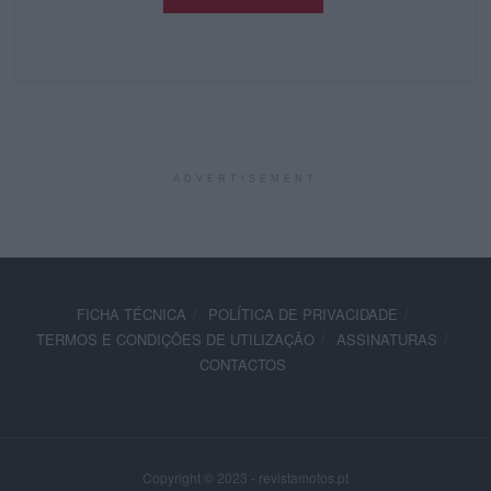
ADVERTISEMENT
FICHA TÉCNICA
POLÍTICA DE PRIVACIDADE
TERMOS E CONDIÇÕES DE UTILIZAÇÃO
ASSINATURAS
CONTACTOS
Copyright © 2023 - revistamotos.pt