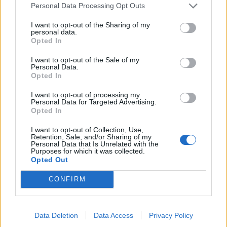
Personal Data Processing Opt Outs
I want to opt-out of the Sharing of my
personal data.
Opted In
I want to opt-out of the Sale of my
NOTÍCIAS
Personal Data.
Opted In
Portugal de Lés-a-Lés volta a inovar para
2025
I want to opt-out of processing my
Personal Data for Targeted Advertising.
Opted In
31 DEZEMBRO, 2024
I want to opt-out of Collection, Use,
Retention, Sale, and/or Sharing of my
Personal Data that Is Unrelated with the
Purposes for which it was collected.
Opted Out
CONFIRM
Data Deletion
Data Access
Privacy Policy