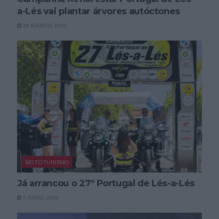
a-Lés vai plantar árvores autóctones
29 AGOSTO, 2025
MOTOTURISMO
Já arrancou o 27º Portugal de Lés-a-Lés
7 JUNHO, 2025