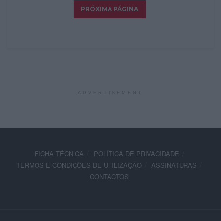
ADVERTISEMENT
FICHA TÉCNICA
POLÍTICA DE PRIVACIDADE
TERMOS E CONDIÇÕES DE UTILIZAÇÃO
ASSINATURAS
CONTACTOS