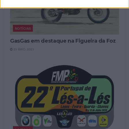
NOTÍCIAS
GasGas em destaque na Figueira da Foz
23 MAIO, 2023