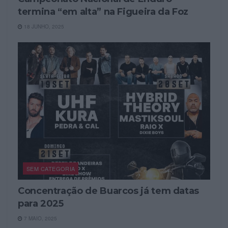
termina “em alta” na Figueira da Foz
18 JUNHO, 2025
SEM CATEGORIA
Concentração de Buarcos já tem datas
para 2025
7 MAIO, 2025