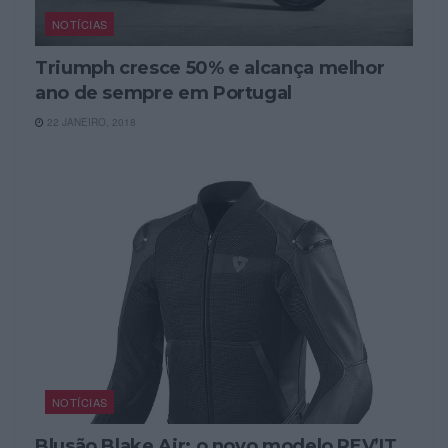
NOTÍCIAS
Triumph cresce 50% e alcança melhor
ano de sempre em Portugal
22 JANEIRO, 2018
NOTÍCIAS
Blusão Blake Air: o novo modelo REV’IT