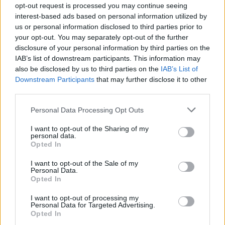
opt-out request is processed you may continue seeing
interest-based ads based on personal information utilized by
us or personal information disclosed to third parties prior to
your opt-out. You may separately opt-out of the further
disclosure of your personal information by third parties on the
IAB’s list of downstream participants. This information may
also be disclosed by us to third parties on the
IAB’s List of
Downstream Participants
that may further disclose it to other
third parties.
NOTÍCIAS
Personal Data Processing Opt Outs
14.ª edição do Troféu Yamaha já tem o
calendário definido para 2017
I want to opt-out of the Sharing of my
personal data.
Opted In
21 FEVEREIRO, 2017
I want to opt-out of the Sale of my
Personal Data.
Opted In
I want to opt-out of processing my
Personal Data for Targeted Advertising.
Opted In