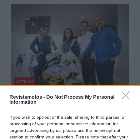
NOTÍCIAS
Zanza Motomil Racing apresenta equipa
Revistamotos -
Do Not Process My Personal
Information
para 2017
20 MARÇO, 2017
If you wish to opt-out of the sale, sharing to third parties, or
processing of your personal or sensitive information for
targeted advertising by us, please use the below opt-out
section to confirm your selection. Please note that after your