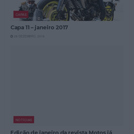
CAPAS
Capa 11 – janeiro 2017
28 DEZEMBRO, 2016
NOTÍCIAS
Edição de janeiro da revista Motos já